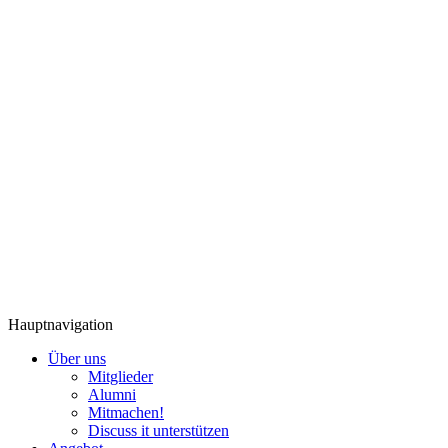
Hauptnavigation
Über uns
Mitglieder
Alumni
Mitmachen!
Discuss it unterstützen