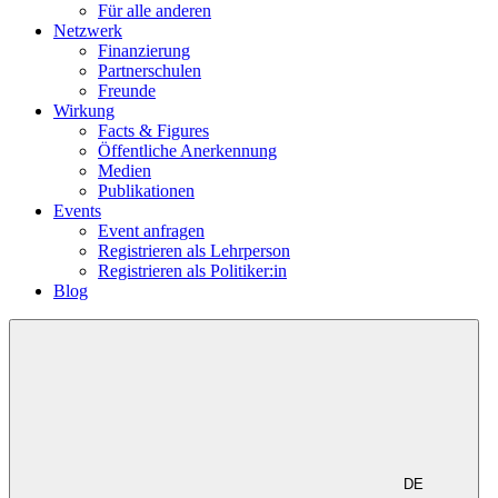
Für alle anderen
Netzwerk
Finanzierung
Partnerschulen
Freunde
Wirkung
Facts & Figures
Öffentliche Anerkennung
Medien
Publikationen
Events
Event anfragen
Registrieren als Lehrperson
Registrieren als Politiker:in
Blog
DE