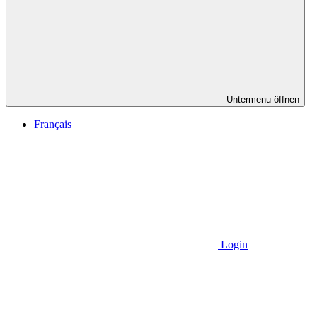
Untermenu öffnen
Français
Login