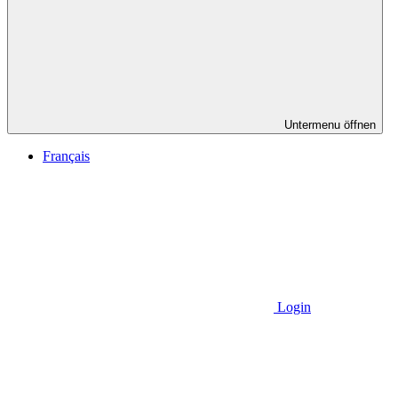
Untermenu öffnen
Français
Login