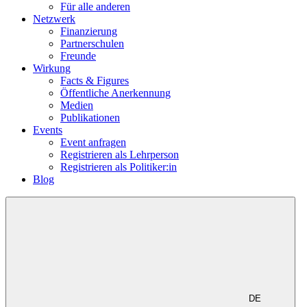
Für alle anderen
Netzwerk
Finanzierung
Partnerschulen
Freunde
Wirkung
Facts & Figures
Öffentliche Anerkennung
Medien
Publikationen
Events
Event anfragen
Registrieren als Lehrperson
Registrieren als Politiker:in
Blog
DE