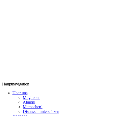
Hauptnavigation
Über uns
Mitglieder
Alumni
Mitmachen!
Discuss it unterstützen