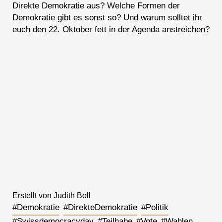
Direkte Demokratie aus? Welche Formen der
Demokratie gibt es sonst so? Und warum solltet ihr
euch den 22. Oktober fett in der Agenda anstreichen?
Erstellt von Judith Boll
#Demokratie
#DirekteDemokratie
#Politik
#Swissdemocracyday
#Teilhabe
#Vote
#Wahlen