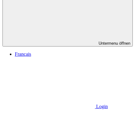
Untermenu öffnen
Français
Login