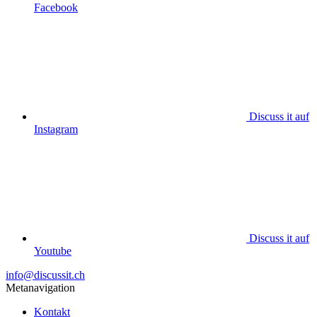
Facebook
Discuss it auf
Instagram
Discuss it auf
Youtube
info@discussit.ch
Metanavigation
Kontakt