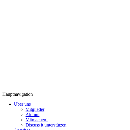
Hauptnavigation
Über uns
Mitglieder
Alumni
Mitmachen!
Discuss it unterstützen