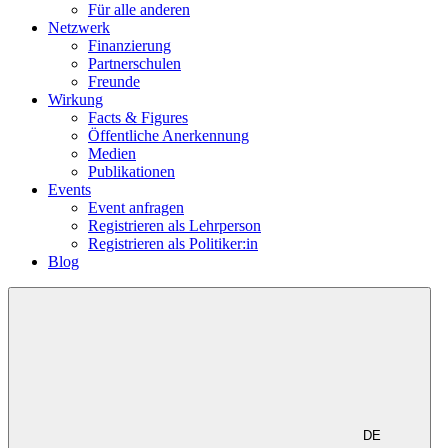
Für alle anderen
Netzwerk
Finanzierung
Partnerschulen
Freunde
Wirkung
Facts & Figures
Öffentliche Anerkennung
Medien
Publikationen
Events
Event anfragen
Registrieren als Lehrperson
Registrieren als Politiker:in
Blog
DE