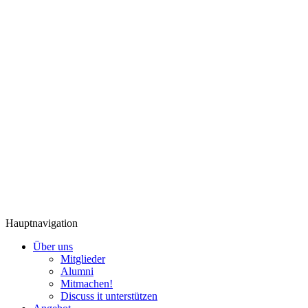
Hauptnavigation
Über uns
Mitglieder
Alumni
Mitmachen!
Discuss it unterstützen