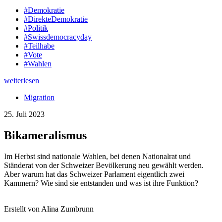
#Demokratie
#DirekteDemokratie
#Politik
#Swissdemocracyday
#Teilhabe
#Vote
#Wahlen
weiterlesen
Migration
25. Juli 2023
Bikameralismus
Im Herbst sind nationale Wahlen, bei denen Nationalrat und
Ständerat von der Schweizer Bevölkerung neu gewählt werden.
Aber warum hat das Schweizer Parlament eigentlich zwei
Kammern? Wie sind sie entstanden und was ist ihre Funktion?
Erstellt von Alina Zumbrunn