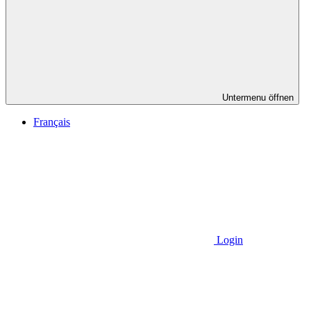
Untermenu öffnen
Français
Login