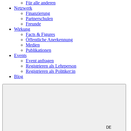
Für alle anderen
Netzwerk
Finanzierung
Partnerschulen
Freunde
Wirkung
Facts & Figures
Öffentliche Anerkennung
Medien
Publikationen
Events
Event anfragen
Registrieren als Lehrperson
Registrieren als Politiker:in
Blog
DE