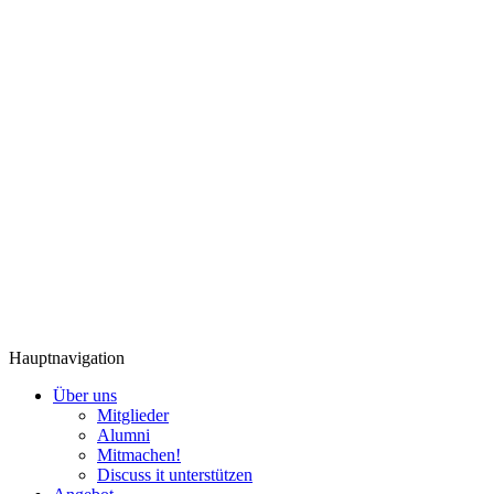
Hauptnavigation
Über uns
Mitglieder
Alumni
Mitmachen!
Discuss it unterstützen