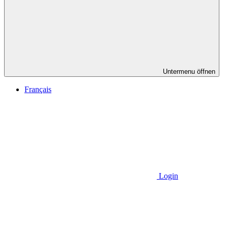
Untermenu öffnen
Français
Login