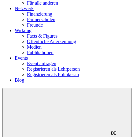
Für alle anderen
Netzwerk
Finanzierung
Partnerschulen
Freunde
Wirkung
Facts & Figures
Öffentliche Anerkennung
Medien
Publikationen
Events
Event anfragen
Registrieren als Lehrperson
Registrieren als Politiker:in
Blog
DE