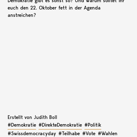
Demokratie gibt es sonst so? Und warum solltet ihr
euch den 22. Oktober fett in der Agenda
anstreichen?
Erstellt von Judith Boll
#Demokratie
#DirekteDemokratie
#Politik
#Swissdemocracyday
#Teilhabe
#Vote
#Wahlen