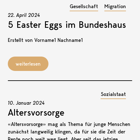
Gesellschaft
Migration
22. April 2024
5 Easter Eggs im Bundeshaus
Erstellt von Vorname1 Nachname1
weiterlesen
Sozialstaat
10. Januar 2024
Altersvorsorge
«Altersvorsorge» mag als Thema für junge Menschen
zunächst langweilig klingen, da für sie die Zeit der
Rente noch weit weg liegt. Aber seit das jetzige