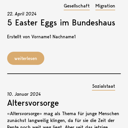
Gesellschaft
Migration
22. April 2024
5 Easter Eggs im Bundeshaus
Erstellt von Vorname1 Nachname1
weiterlesen
Sozialstaat
10. Januar 2024
Altersvorsorge
«Altersvorsorge» mag als Thema für junge Menschen
zunächst langweilig klingen, da für sie die Zeit der
Rente noch weit weg liegt. Aber seit das jetzige