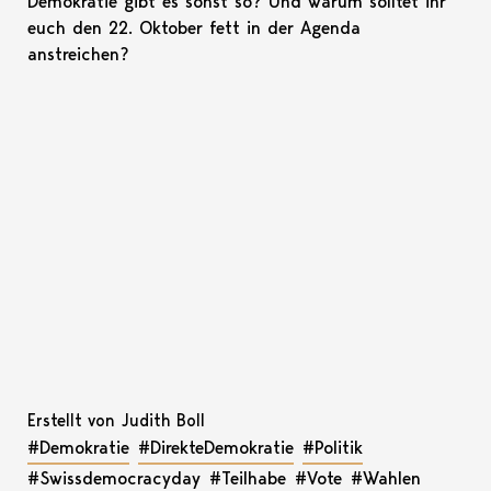
Demokratie gibt es sonst so? Und warum solltet ihr
euch den 22. Oktober fett in der Agenda
anstreichen?
Erstellt von Judith Boll
#Demokratie
#DirekteDemokratie
#Politik
#Swissdemocracyday
#Teilhabe
#Vote
#Wahlen