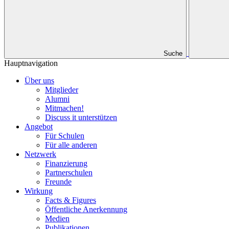
Suche
Hauptnavigation
Über uns
Mitglieder
Alumni
Mitmachen!
Discuss it unterstützen
Angebot
Für Schulen
Für alle anderen
Netzwerk
Finanzierung
Partnerschulen
Freunde
Wirkung
Facts & Figures
Öffentliche Anerkennung
Medien
Publikationen