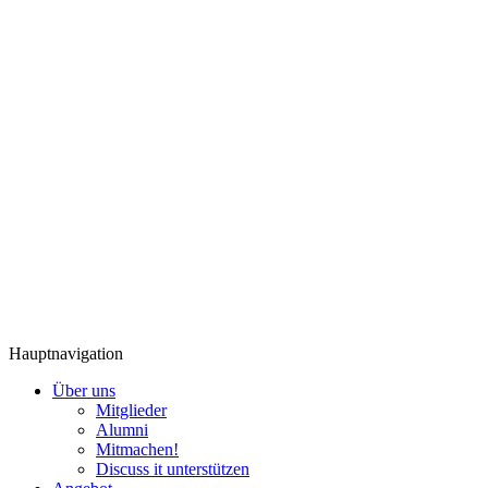
Hauptnavigation
Über uns
Mitglieder
Alumni
Mitmachen!
Discuss it unterstützen