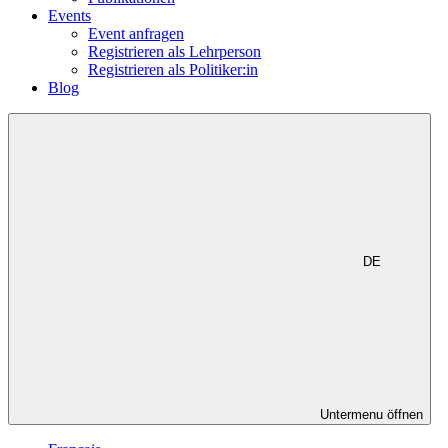
Events
Event anfragen
Registrieren als Lehrperson
Registrieren als Politiker:in
Blog
DE
Untermenu öffnen