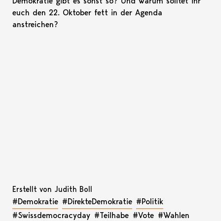
Demokratie gibt es sonst so? Und warum solltet ihr
euch den 22. Oktober fett in der Agenda
anstreichen?
Erstellt von Judith Boll
#Demokratie
#DirekteDemokratie
#Politik
#Swissdemocracyday
#Teilhabe
#Vote
#Wahlen