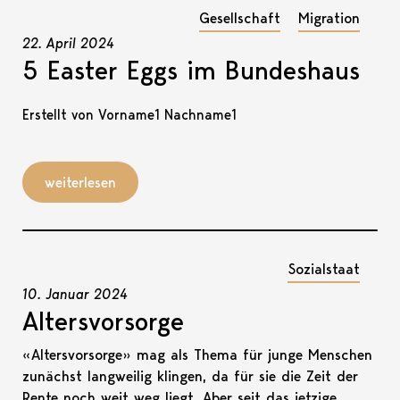
Gesellschaft
Migration
22. April 2024
5 Easter Eggs im Bundeshaus
Erstellt von Vorname1 Nachname1
weiterlesen
Sozialstaat
10. Januar 2024
Altersvorsorge
«Altersvorsorge» mag als Thema für junge Menschen
zunächst langweilig klingen, da für sie die Zeit der
Rente noch weit weg liegt. Aber seit das jetzige